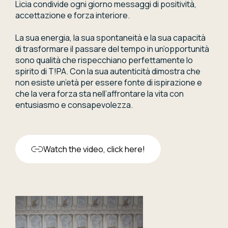
Licia condivide ogni giorno messaggi di positività,
accettazione e forza interiore.
La sua energia, la sua spontaneità e la sua capacità
di trasformare il passare del tempo in un’opportunità
sono qualità che rispecchiano perfettamente lo
spirito di T!PA. Con la sua autenticità dimostra che
non esiste un’età per essere fonte di ispirazione e
che la vera forza sta nell’affrontare la vita con
entusiasmo e consapevolezza.
Watch the video, click here!