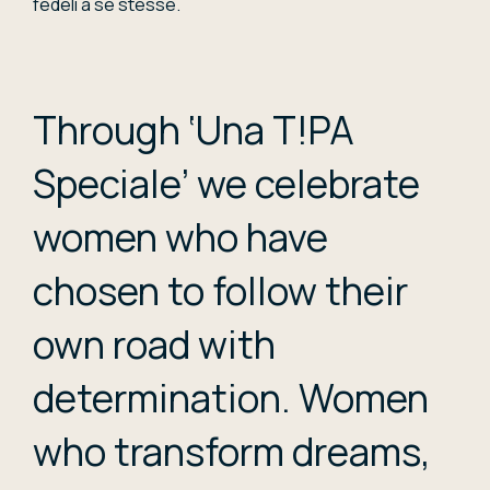
fedeli a se stesse.
Through ‘Una T!PA
Speciale’ we celebrate
women who have
chosen to follow their
own road with
determination. Women
who transform dreams,