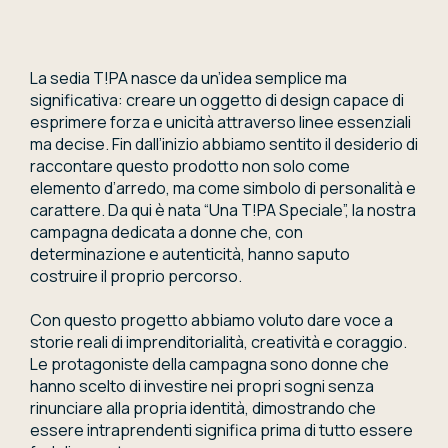
La sedia T!PA nasce da un’idea semplice ma
significativa: creare un oggetto di design capace di
esprimere forza e unicità attraverso linee essenziali
ma decise. Fin dall’inizio abbiamo sentito il desiderio di
raccontare questo prodotto non solo come
elemento d’arredo, ma come simbolo di personalità e
carattere. Da qui è nata “Una T!PA Speciale”, la nostra
campagna dedicata a donne che, con
determinazione e autenticità, hanno saputo
costruire il proprio percorso.
Con questo progetto abbiamo voluto dare voce a
storie reali di imprenditorialità, creatività e coraggio.
Le protagoniste della campagna sono donne che
hanno scelto di investire nei propri sogni senza
rinunciare alla propria identità, dimostrando che
essere intraprendenti significa prima di tutto essere