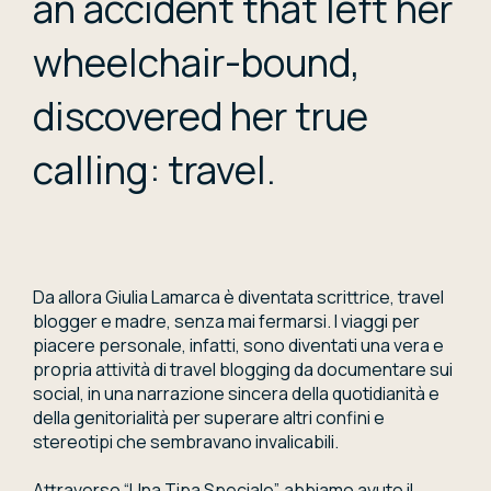
an accident that left her
wheelchair-bound,
discovered her true
calling: travel.
Da allora Giulia Lamarca è diventata scrittrice, travel
blogger e madre, senza mai fermarsi. I viaggi per
piacere personale, infatti, sono diventati una vera e
propria attività di travel blogging da documentare sui
social, in una narrazione sincera della quotidianità e
della genitorialità per superare altri confini e
stereotipi che sembravano invalicabili.
Attraverso “Una Tipa Speciale”, abbiamo avuto il