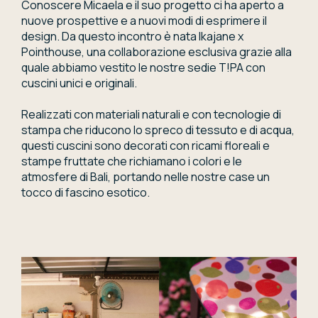
Conoscere Micaela e il suo progetto ci ha aperto a
nuove prospettive e a nuovi modi di esprimere il
design. Da questo incontro è nata Ikajane x
Pointhouse, una collaborazione esclusiva grazie alla
quale abbiamo vestito le nostre sedie T!PA con
cuscini unici e originali.
Realizzati con materiali naturali e con tecnologie di
stampa che riducono lo spreco di tessuto e di acqua,
questi cuscini sono decorati con ricami floreali e
stampe fruttate che richiamano i colori e le
atmosfere di Bali, portando nelle nostre case un
tocco di fascino esotico.