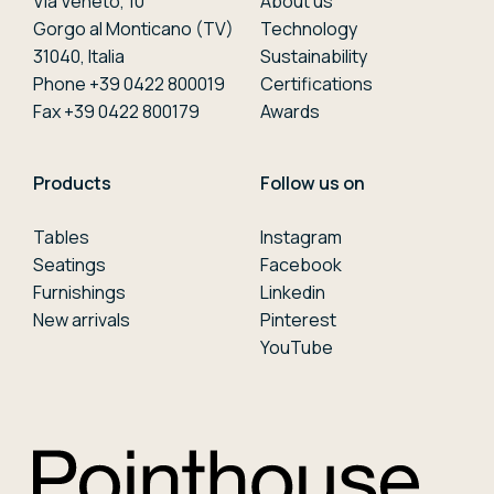
Via Veneto, 10
About us
Gorgo al Monticano (TV)
Technology
31040, Italia
Sustainability
Phone +39 0422 800019
Certifications
Fax +39 0422 800179
Awards
Products
Follow us on
Tables
Instagram
Seatings
Facebook
Furnishings
Linkedin
New arrivals
Pinterest
YouTube