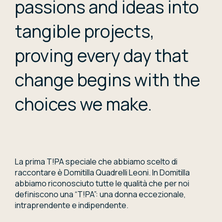
passions and ideas into
tangible projects,
proving every day that
change begins with the
choices we make.
La prima T!PA speciale che abbiamo scelto di
raccontare è Domitilla Quadrelli Leoni. In Domitilla
abbiamo riconosciuto tutte le qualità che per noi
definiscono una “T!PA”: una donna eccezionale,
intraprendente e indipendente.