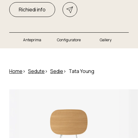
Richiedi info
Anteprima
Configuratore
Gallery
Home
Sedute
Sedie
Tata Young