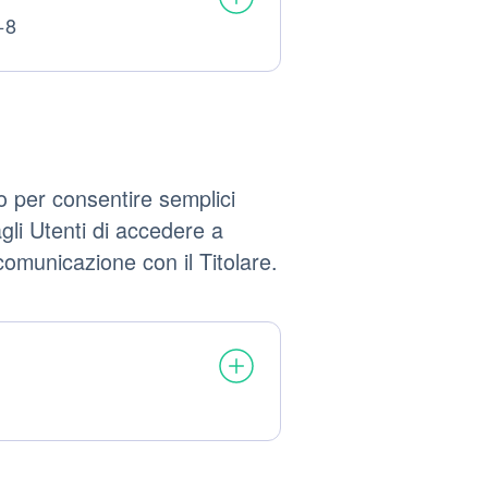
+8
li
o per consentire semplici
gli Utenti di accedere a
comunicazione con il Titolare.