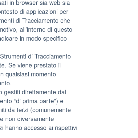
ti in browser sia web sia
ntesto di applicazioni per
rumenti di Tracciamento che
tivo, all’interno di questo
ndicare in modo specifico
i Strumenti di Tracciamento
te. Se viene prestato il
in qualsiasi momento
ento.
 gestiti direttamente dal
ento “di prima parte”) e
rniti da terzi (comunemente
 Se non diversamente
zi hanno accesso ai rispettivi