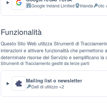
Google Ireland Limited
Irlanda
clic 
Azienda:
Luogo
Dati
del
Persona
trattamento:
trattati:
Funzionalità
Questo Sito Web utilizza Strumenti di Tracciament
interazioni e attivare funzionalità che permettono a
determinate risorse del Servizio e semplificano la 
Strumenti di Tracciamento gestiti da terze parti
Mailing list o newsletter
Dati di utilizzo +2
Dati
Personali
trattati: