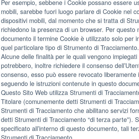
Per esempio, sebbene i Cookie possano essere usa
mobili, sarebbe fuori luogo parlare di Cookie nel co
dispositivi mobili, dal momento che si tratta di St
richiedono la presenza di un browser. Per questo mo
documento il termine Cookie è utilizzato solo per i
quel particolare tipo di Strumento di Tracciamento.
Alcune delle finalità per le quali vengono impiegat
potrebbero, inoltre richiedere il consenso dell’Uten
consenso, esso può essere revocato liberamente 
seguendo le istruzioni contenute in questo docum
Questo Sito Web utilizza Strumenti di Tracciamento
Titolare (comunemente detti Strumenti di Tracciam
Strumenti di Tracciamento che abilitano servizi fo
detti Strumenti di Tracciamento “di terza parte”).
specificato all’interno di questo documento, tali ter
Strumenti di Tracciamento.