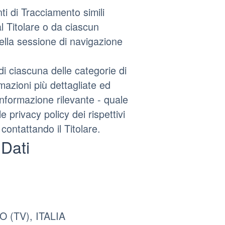
i di Tracciamento simili
 Titolare o da ciascun
della sessione di navigazione
di ciascuna delle categorie di
mazioni più dettagliate ed
informazione rilevante - quale
e privacy policy dei rispettivi
 contattando il Titolare.
 Dati
 (TV), ITALIA