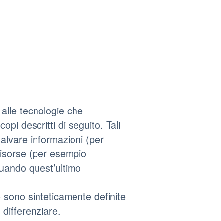
alle tecnologie che
pi descritti di seguito. Tali
salvare informazioni (per
 risorse (per esempio
quando quest’ultimo
e sono sinteticamente definite
 differenziare.