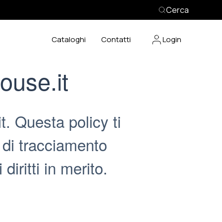
Cerca
Cataloghi
Contatti
Login
ouse.it
. Questa policy ti
 di tracciamento
diritti in merito.