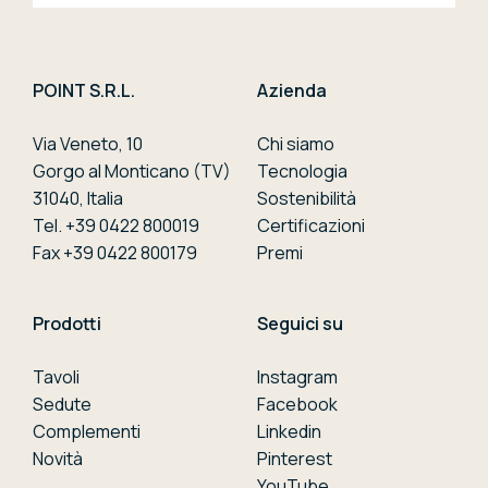
POINT S.R.L.
Azienda
Via Veneto, 10
Chi siamo
Gorgo al Monticano (TV)
Tecnologia
31040, Italia
Sostenibilità
Tel. +39 0422 800019
Certificazioni
Fax +39 0422 800179
Premi
Prodotti
Seguici su
Tavoli
Instagram
Sedute
Facebook
Complementi
Linkedin
Novità
Pinterest
YouTube