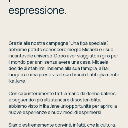
espressione.
Grazie alla nostra campagna “Una tipa speciale”,
abbiamo potuto conoscere meglio Micaela e il suo
incantevole universo. Dopo aver viaggiato in giro per
il mondo per anni senza avere una casa, Micaela
decide di stabilirsi, insieme alla sua famiglia, a Bali,
luogo in cui ha preso vita il suo brand di abbigliamento
Ika Jane.
Con capi interamente fatti a mano da donne balinesi
e seguendo i più alti standard di sostenibilità,
abbiamo visto in Ika Jane un’opportunità per aprirci a
nuove esperienze e nuovi modi di esprimersi.
Siamo estremamente convinti, infatti, che la cultura,