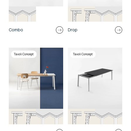
Combo
Drop
Tavoli Concept
Tavoli Concept