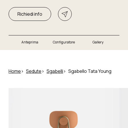
Richiedi info
Anteprima
Configuratore
Gallery
Home
Sedute
Sgabelli
Sgabello Tata Young