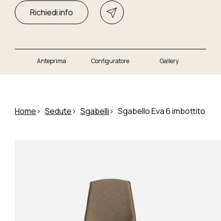
Richiedi info
Anteprima
Configuratore
Gallery
Home
Sedute
Sgabelli
Sgabello Eva 6 imbottito