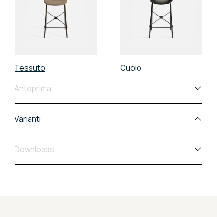
Tessuto
Cuoio
Anteprima
Varianti
Downloads