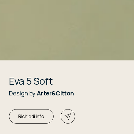
Eva 5 Soft
Design by
Arter&Citton
Richiedi info