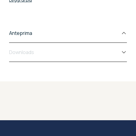
un progetto della collezione Concept.
Anteprima
Downloads