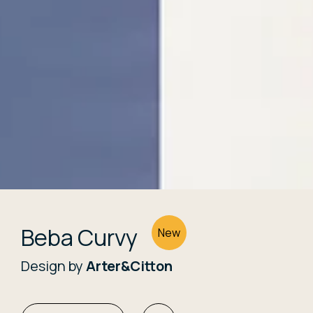
Beba Curvy
New
Design by
Arter&Citton