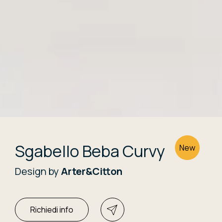
Sgabello Beba Curvy
New
Design by
Arter&Citton
Richiedi info