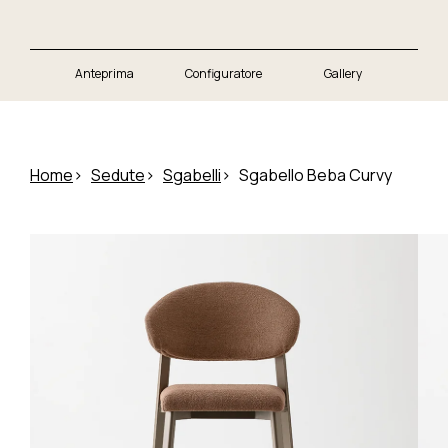
Anteprima
Configuratore
Gallery
Home
Sedute
Sgabelli
Sgabello Beba Curvy