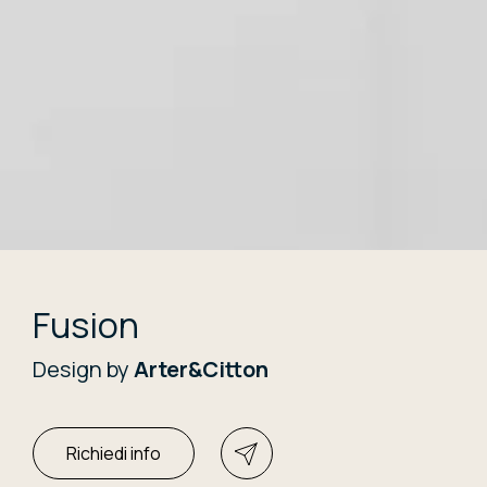
Fusion
Design by
Arter&Citton
Richiedi info