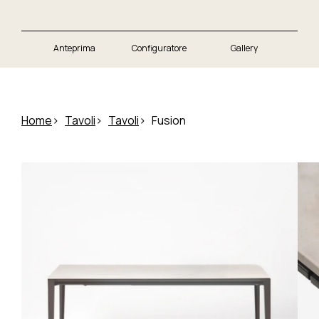
Anteprima
Configuratore
Gallery
Home
Tavoli
Tavoli
Fusion