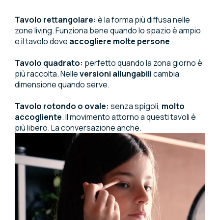
Tavolo rettangolare:
è la forma più diffusa nelle
zone living. Funziona bene quando lo spazio è ampio
e il tavolo deve
accogliere molte persone
.
Tavolo quadrato:
perfetto quando la zona giorno è
più raccolta. Nelle
versioni allungabili
cambia
dimensione quando serve.
Tavolo rotondo o ovale:
senza spigoli,
molto
accogliente
. Il movimento attorno a questi tavoli è
più libero. La conversazione anche.