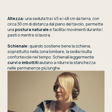
Altezza:
una seduta tra i 45 e i 48 cm da terra, con
circa 30 cm di distanza dal piano del tavolo, permette
una
postura naturale
e facilita i movimenti durante i
pasti o mentre si lavora.
Schienale:
quando sostiene bene la schiena,
soprattutto nella zona lombare, la sedia risulta
confortevole nel tempo. Schienali leggermente
curvi o imbottiti
aiutano a ridurre la stanchezza
nelle permanenze più lunghe.