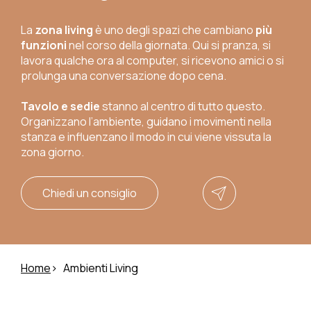
La
zona living
è uno degli spazi che cambiano
più
funzioni
nel corso della giornata. Qui si pranza, si
lavora qualche ora al computer, si ricevono amici o si
prolunga una conversazione dopo cena.
Tavolo e sedie
stanno al centro di tutto questo.
Organizzano l’ambiente, guidano i movimenti nella
stanza e influenzano il modo in cui viene vissuta la
zona giorno.
Chiedi un consiglio
Home
Ambienti Living