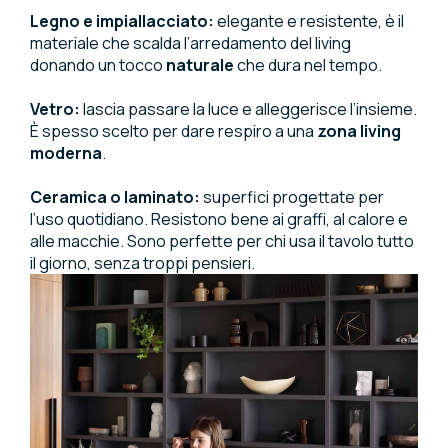
Legno e impiallacciato:
elegante e resistente, è il
materiale che scalda l’arredamento del living
donando un tocco
naturale
che dura nel tempo.
Vetro:
lascia passare la luce e alleggerisce l’insieme.
È spesso scelto per dare respiro a una
zona living
moderna
.
Ceramica o laminato:
superfici progettate per
l’uso quotidiano. Resistono bene ai graffi, al calore e
alle macchie. Sono perfette per chi usa il tavolo tutto
il giorno, senza troppi pensieri.