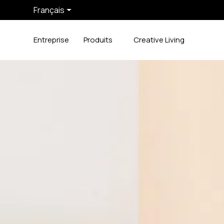
Français
Entreprise
Produits
Creative Living