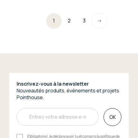
1
2
3
Inscrivez-vous à la newsletter
Nouveautés produits, événements et projets
Pointhouse.
OK
(Obligatoire) Je déclare avoir lu et compris la
politique de