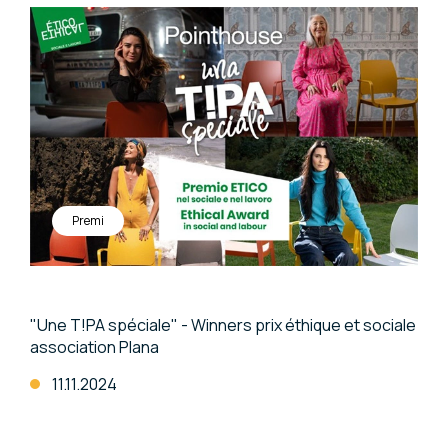
Premi
"Une T!PA spéciale" - Winners prix éthique et sociale
association Plana
11.11.2024