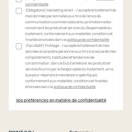
confidentialité
(Obligatoire) Marketing direct - J'accepte le traitement de
mes données personnelles aux fins de l'envoi de
communications commerciales et/ou promotionnelles
concernant les produits et services du Responsable du
traitement, conformément aux modalités, conditions et
finalités énoncées dans la
politique de confidentialité
(Facultatif) Profilage - J'accepte le traitement de mes
données à caractère personnel aux fins d'analyse de mes
comportements, habitudes et tendances de
consommation, dans le but d'améliorer les produits et
services fournis par le Responsable du traitement, ainsi
que pour répondre à mes besoins spécifiques,
conformément aux modalités, conditions et finalités
énoncées dans la
politique de confidentialité
Vos préférences en matière de confidentialité