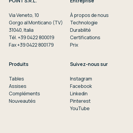
POINT S.R.L.
Entreprise
Via Veneto, 10
À propos de nous
Gorgo al Monticano (TV)
Technologie
31040, Italia
Durabilité
Tél. +39 0422 800019
Certifications
Fax +39 0422 800179
Prix
Produits
Suivez-nous sur
Tables
Instagram
Assises
Facebook
Compléments
Linkedin
Nouveautés
Pinterest
YouTube