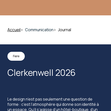
Accueil
Communication
Journal
Fiere
Clerkenwell 2026
Le design n’est pas seulement une question de
forme : c’est l’atmosphère qui donne son identité à
un espace. Qu’il s’agisse d’un hôtel-boutique, d’un