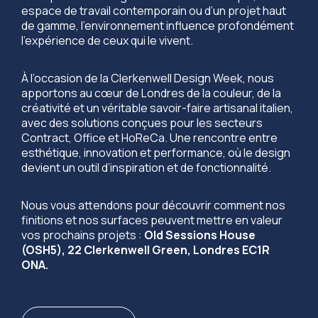
espace de travail contemporain ou d’un projet haut
de gamme, l’environnement influence profondément
l’expérience de ceux qui le vivent.
À l’occasion de la Clerkenwell Design Week, nous
apportons au cœur de Londres de la couleur, de la
créativité et un véritable savoir-faire artisanal italien,
avec des solutions conçues pour les secteurs
Contract, Office et HoReCa. Une rencontre entre
esthétique, innovation et performance, où le design
devient un outil d’inspiration et de fonctionnalité.
Nous vous attendons pour découvrir comment nos
finitions et nos surfaces peuvent mettre en valeur
vos prochains projets :
Old Sessions House
(OSH5), 22 Clerkenwell Green, Londres EC1R
ONA.