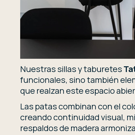
Nuestras sillas y taburetes
Ta
funcionales, sino también ele
que realzan este espacio abier
Las patas combinan con el col
creando continuidad visual, m
respaldos de madera armoniza