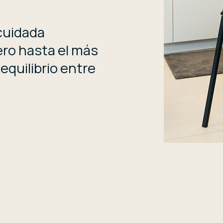
cuidada
ero hasta el más
equilibrio entre