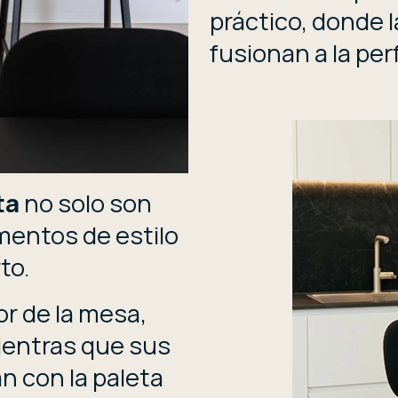
práctico, donde l
fusionan a la per
ta
no solo son
mentos de estilo
to.
or de la mesa,
ientras que sus
n con la paleta