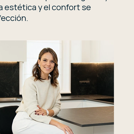
a estética y el confort se
fección.