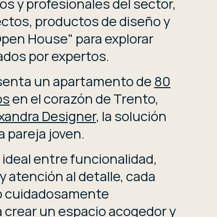
os y profesionales del sector,
ctos, productos de diseño y
pen House" para explorar
dos por expertos.
esenta un apartamento de
80
os
en el corazón de Trento,
xandra Designer
, la solución
 pareja joven.
 ideal entre funcionalidad,
 atención al detalle, cada
o cuidadosamente
 crear un espacio acogedor y