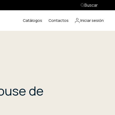
Buscar
Catálogos
Contactos
Iniciar sesión
House de