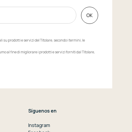
OK
u prodotti e servizi del Titolare, secondo i termini, le
l fine di migliorare i prodotti e servizi forniti dal Titolare,
Síguenos en
Instagram