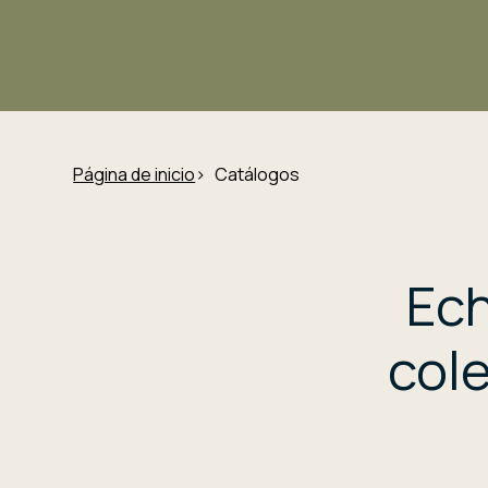
Página de inicio
Catálogos
Ech
cole