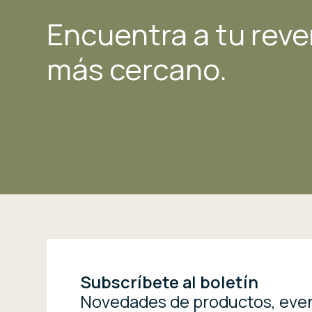
Encuentra a tu rev
más cercano.
Subscríbete al boletín
Novedades de productos, even