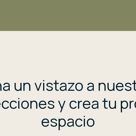
a un vistazo a nues
cciones y crea tu p
espacio