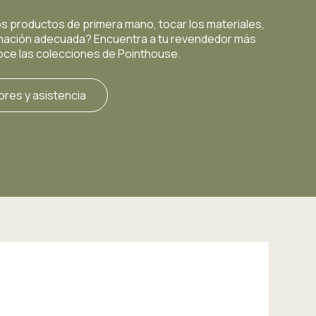
os productos de primera mano, tocar los materiales,
inación adecuada? Encuentra a tu revendedor más
ce las colecciones de Pointhouse.
res y asistencia