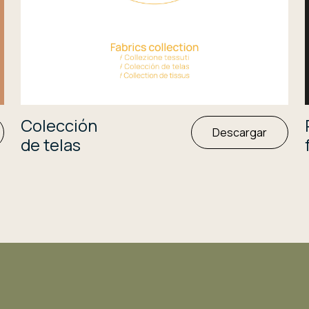
Colección
Descargar
de telas