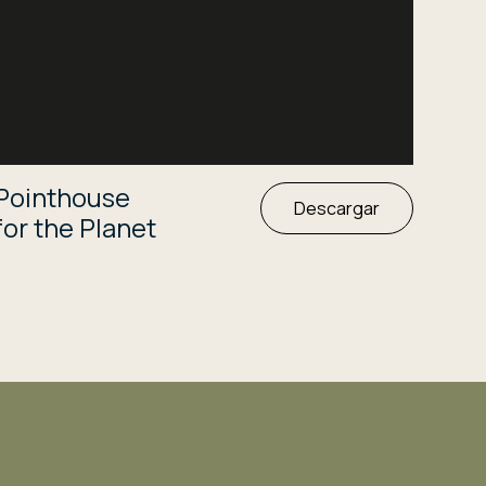
Pointhouse
Descargar
for the Planet