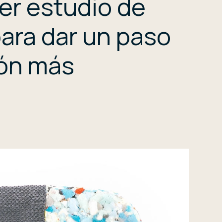
er estudio de
ara dar un paso
ión más