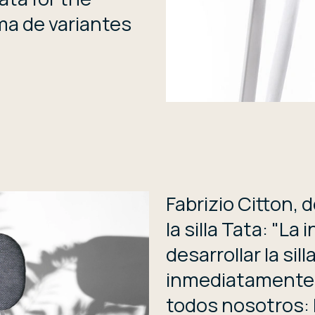
ma de variantes
Fabrizio Citton, 
la silla Tata: "La
desarrollar la sil
inmediatamente 
todos nosotros: 