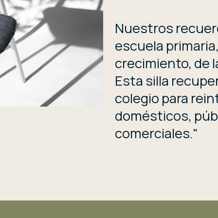
Nuestros recuerd
escuela primaria
crecimiento, de l
Esta silla recuper
colegio para rein
domésticos, públ
comerciales."