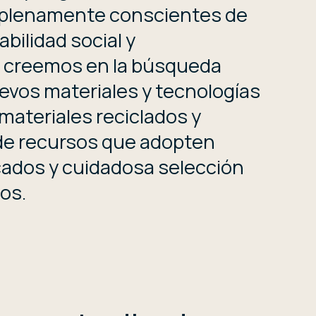
 plenamente conscientes de
bilidad social y
 creemos en la búsqueda
vos materiales y tecnologías
materiales reciclados y
 de recursos que adopten
cados y cuidadosa selección
os.