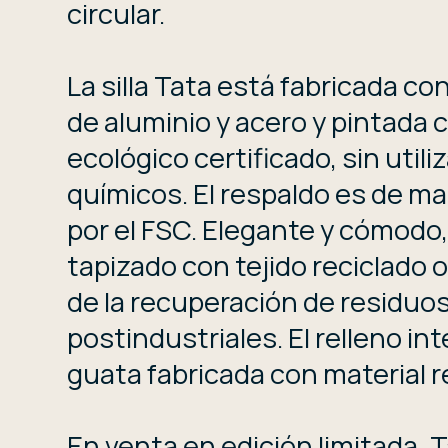
circular.
La silla Tata está fabricada c
de aluminio y acero y pintada 
ecológico certificado, sin utili
químicos. El respaldo es de ma
por el FSC. Elegante y cómodo,
tapizado con tejido reciclado o
de la recuperación de residuo
postindustriales. El relleno inte
guata fabricada con material r
En venta en edición limitada, T