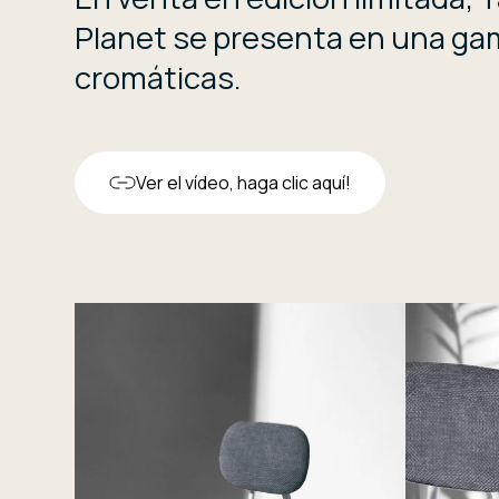
Planet se presenta en una ga
cromáticas.
Ver el vídeo, haga clic aquí!