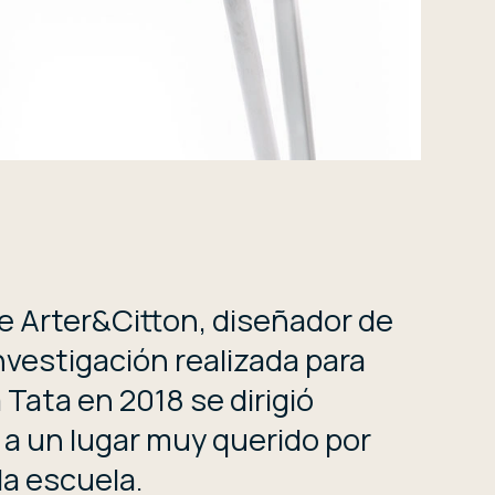
de Arter&Citton, diseñador de
 investigación realizada para
la Tata en 2018 se dirigió
a un lugar muy querido por
la escuela.