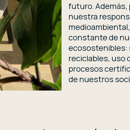
futuro. Además,
nuestra responsa
medioambiental,
constante de nue
ecosostenibles: 
reciclables, uso
procesos certifi
de nuestros soci