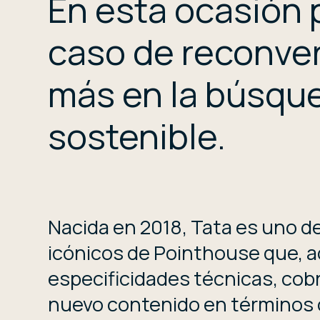
En esta ocasión 
caso de reconver
más en la búsqu
sostenible.
Nacida en 2018, Tata es uno d
icónicos de Pointhouse que, 
especificidades técnicas, cob
nuevo contenido en términos