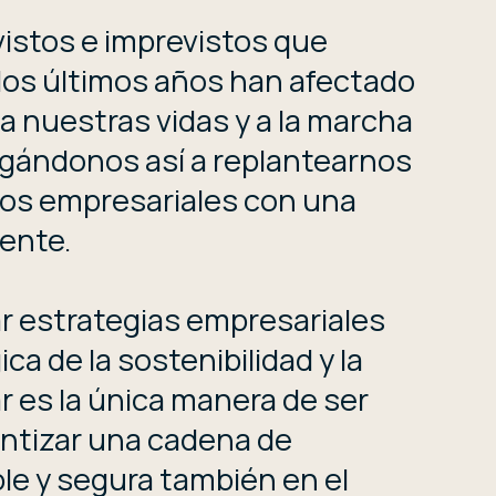
istos e imprevistos que
los últimos años han afectado
a nuestras vidas y a la marcha
igándonos así a replantearnos
os empresariales con una
rente.
car estrategias empresariales
ca de la sostenibilidad y la
r es la única manera de ser
antizar una cadena de
le y segura también en el