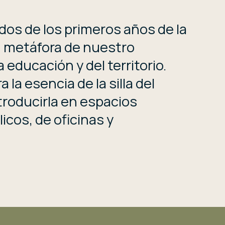
os de los primeros años de la
, metáfora de nuestro
a educación y del territorio.
a la esencia de la silla del
troducirla en espacios
icos, de oficinas y