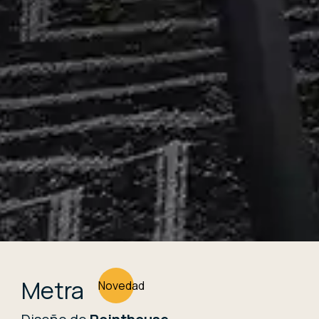
Metra
Novedad