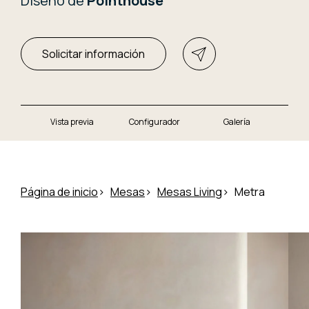
Diseño de
Pointhouse
Solicitar información
Vista previa
Configurador
Galería
Página de inicio
Mesas
Mesas Living
Metra