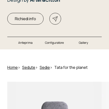
Richiedi info
Anteprima
Configuratore
Gallery
Home
Sedute
Sedie
Tata for the planet