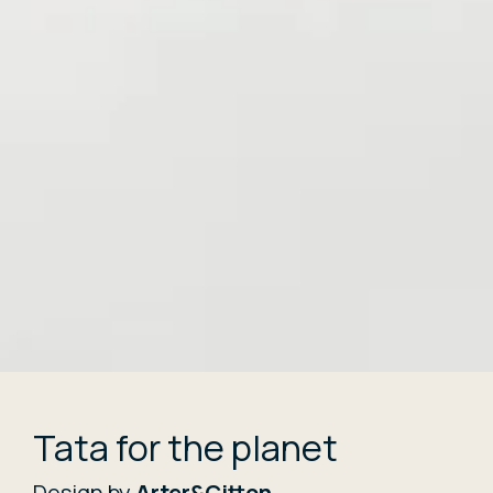
Tata for the planet
Design by
Arter&Citton