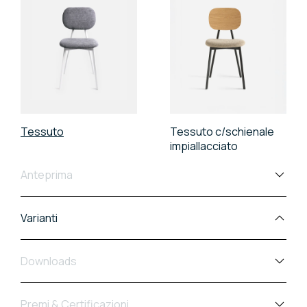
Tessuto
Tessuto c/schienale
impiallacciato
Anteprima
Varianti
Downloads
Premi & Certificazioni