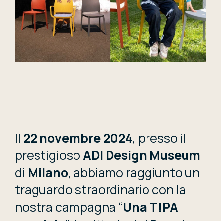
Il
22 novembre 2024
, presso il
prestigioso
ADI Design Museum
di
Milano
, abbiamo raggiunto un
traguardo straordinario con la
nostra campagna “
Una T!PA