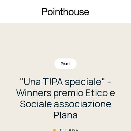
Premi
"Una T!PA speciale" -
Winners premio Etico e
Sociale associazione
Plana
11.11.2024