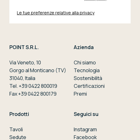
Le tue preferenze relative alla privacy
POINT S.R.L.
Azienda
Via Veneto, 10
Chi siamo
Gorgo al Monticano (TV)
Tecnologia
31040, Italia
Sostenibilità
Tel. +39 0422 800019
Certificazioni
Fax +39 0422 800179
Premi
Prodotti
Seguici su
Tavoli
Instagram
Sedute
Facebook