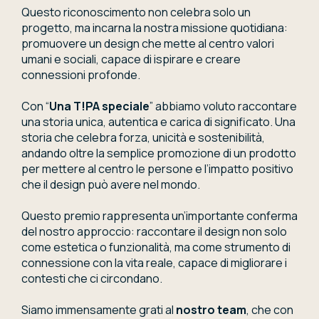
Questo riconoscimento non celebra solo un
progetto, ma incarna la nostra missione quotidiana:
promuovere un design che mette al centro valori
umani e sociali, capace di ispirare e creare
connessioni profonde.
Con “
Una T!PA speciale
” abbiamo voluto raccontare
una storia unica, autentica e carica di significato. Una
storia che celebra forza, unicità e sostenibilità,
andando oltre la semplice promozione di un prodotto
per mettere al centro le persone e l’impatto positivo
che il design può avere nel mondo.
Questo premio rappresenta un’importante conferma
del nostro approccio: raccontare il design non solo
come estetica o funzionalità, ma come strumento di
connessione con la vita reale, capace di migliorare i
contesti che ci circondano.
Siamo immensamente grati al
nostro team
, che con