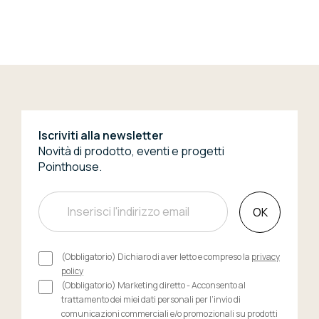
Iscriviti alla newsletter
Novità di prodotto, eventi e progetti
Pointhouse.
OK
(Obbligatorio) Dichiaro di aver letto e compreso la
privacy
policy
(Obbligatorio) Marketing diretto - Acconsento al
trattamento dei miei dati personali per l’invio di
comunicazioni commerciali e/o promozionali su prodotti