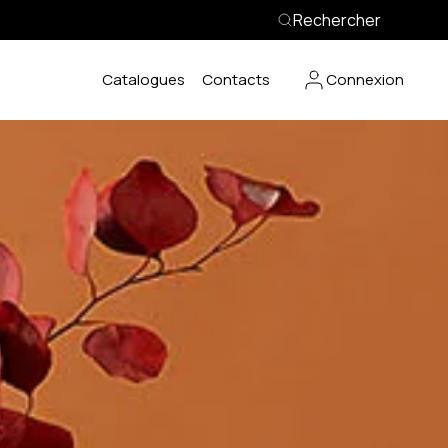
Rechercher
Catalogues
Contacts
Connexion