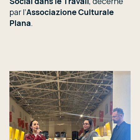
Social dans le Travail
, décerné
par l’
Associazione Culturale
Plana
.