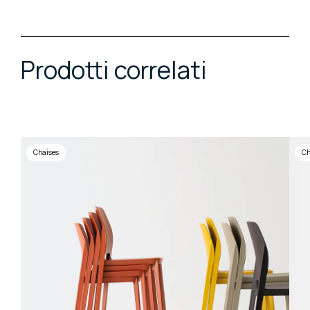
Prodotti correlati
Chaises
Ch