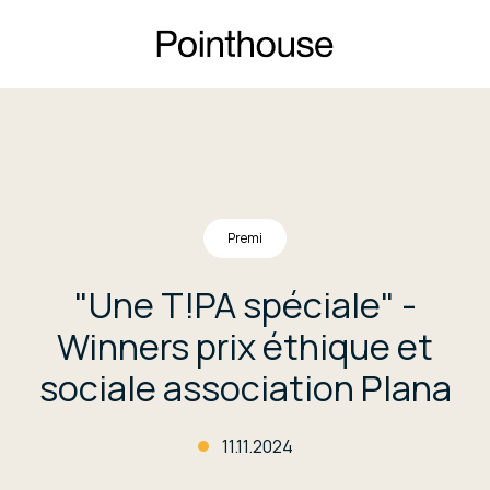
Premi
"Une T!PA spéciale" -
Winners prix éthique et
sociale association Plana
11.11.2024