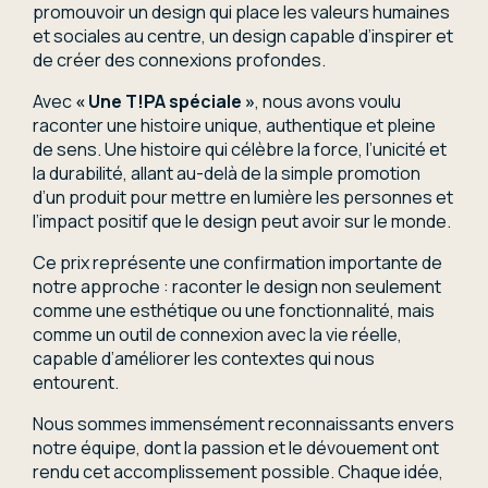
promouvoir un design qui place les valeurs humaines
et sociales au centre, un design capable d’inspirer et
de créer des connexions profondes.
Avec
« Une T!PA spéciale »
, nous avons voulu
raconter une histoire unique, authentique et pleine
de sens. Une histoire qui célèbre la force, l’unicité et
la durabilité, allant au-delà de la simple promotion
d’un produit pour mettre en lumière les personnes et
l’impact positif que le design peut avoir sur le monde.
Ce prix représente une confirmation importante de
notre approche : raconter le design non seulement
comme une esthétique ou une fonctionnalité, mais
comme un outil de connexion avec la vie réelle,
capable d’améliorer les contextes qui nous
entourent.
Nous sommes immensément reconnaissants envers
notre équipe, dont la passion et le dévouement ont
rendu cet accomplissement possible. Chaque idée,