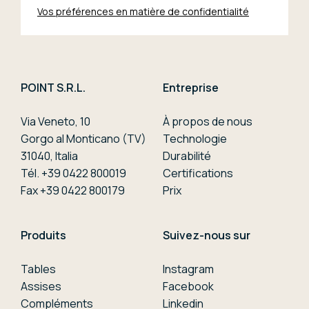
Vos préférences en matière de confidentialité
POINT S.R.L.
Entreprise
Via Veneto, 10
À propos de nous
Gorgo al Monticano (TV)
Technologie
31040, Italia
Durabilité
Tél. +39 0422 800019
Certifications
Fax +39 0422 800179
Prix
Produits
Suivez-nous sur
Tables
Instagram
Assises
Facebook
Compléments
Linkedin