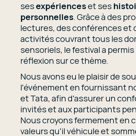
ses
expériences
et ses
histo
personnelles
. Grâce à des p
lectures, des conférences et 
activités couvrant tous les d
sensoriels, le festival a permis
réflexion sur ce thème.
Nous avons eu le plaisir de sou
l'événement en fournissant n
et Tata, afin d'assurer un con
invités et aux participants pen
Nous croyons fermement en ce
valeurs qu'il véhicule et somm