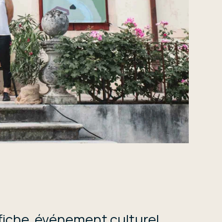
affiche, événement culturel