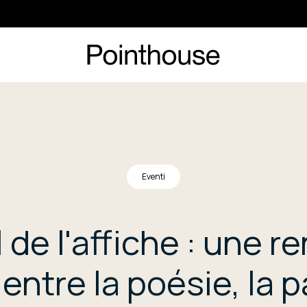
Eventi
l de l'affiche : une r
entre la poésie, la p