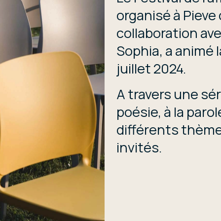
organisé à Pieve 
collaboration ave
Sophia, a animé la
juillet 2024.
A travers une sé
poésie, à la parol
différents thème
invités.