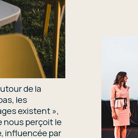
autour de la
pas, les
ages existent »,
 nous perçoit le
, influencée par