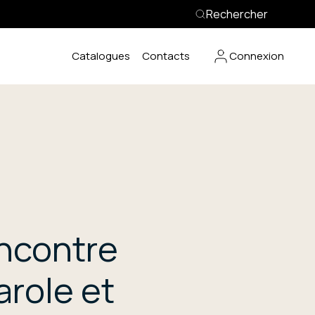
Rechercher
Catalogues
Contacts
Connexion
encontre
arole et