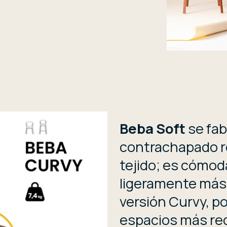
Beba Soft
se fab
contrachapado r
tejido; es cómod
ligeramente más 
versión Curvy, po
espacios más red