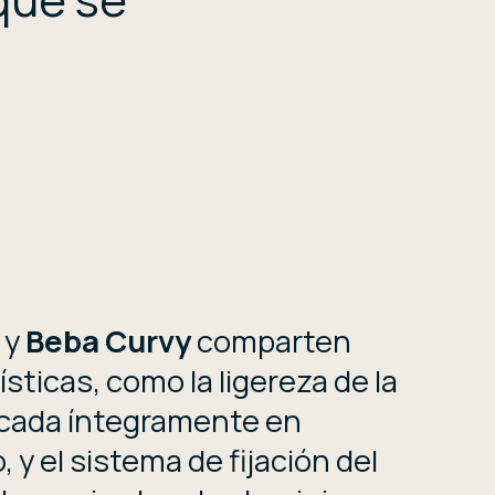
y
Beba Curvy
comparten
sticas, como la ligereza de la
icada íntegramente en
, y el sistema de fijación del