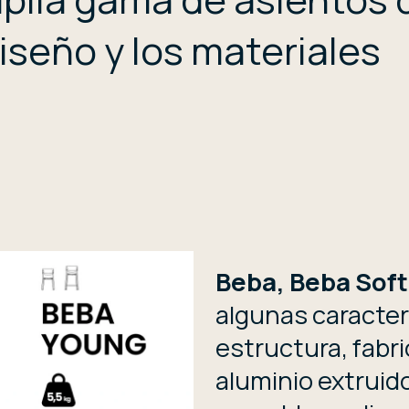
iseño y los materiales
Beba, Beba Soft
algunas caracterí
estructura, fabr
aluminio extruido