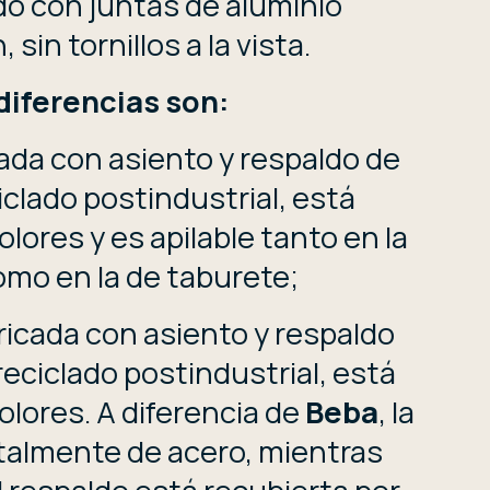
ado con juntas de aluminio
 sin tornillos a la vista.
diferencias son:
ada con asiento y respaldo de
iclado postindustrial, está
olores y es apilable tanto en la
como en la de taburete;
bricada con asiento y respaldo
reciclado postindustrial, está
olores. A diferencia de
Beba
, la
talmente de acero, mientras