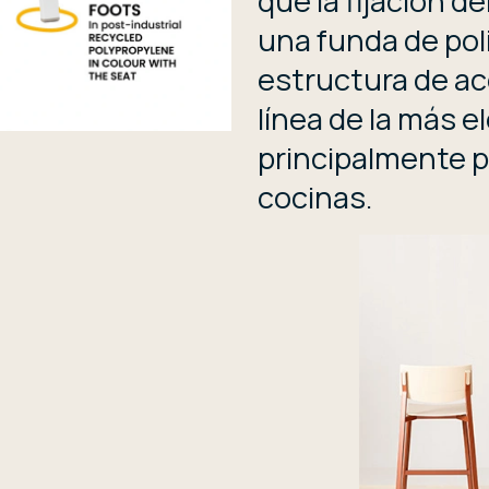
que la fijación d
una funda de poli
estructura de ac
línea de la más 
principalmente p
cocinas.