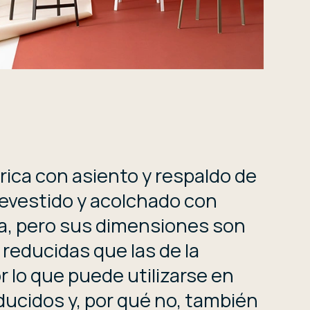
rica con asiento y respaldo de
evestido y acolchado con
a, pero sus dimensiones son
reducidas que las de la
r lo que puede utilizarse en
ucidos y, por qué no, también