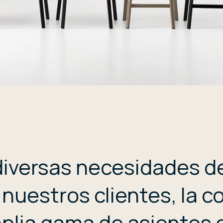
 diversas necesidades d
 nuestros clientes, la c
plia gama de asientos 