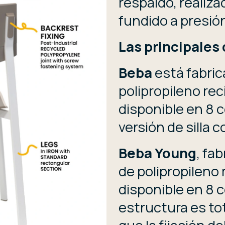
respaldo, realiz
fundido a presión,
Las principales 
Beba
está fabric
polipropileno rec
disponible en 8 c
versión de silla 
Beba Young
, fa
de polipropileno 
disponible en 8 c
estructura es to