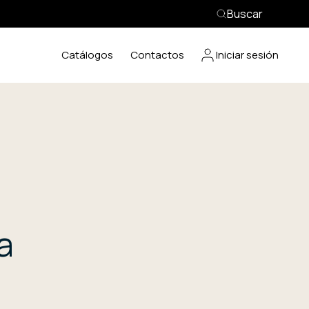
Buscar
Catálogos
Contactos
Iniciar sesión
a