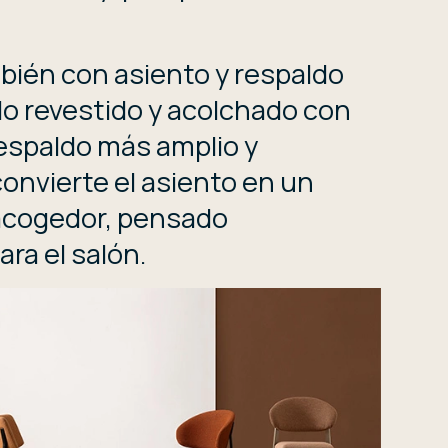
mbién con asiento y respaldo
o revestido y acolchado con
respaldo más amplio y
onvierte el asiento en un
 acogedor, pensado
ra el salón.