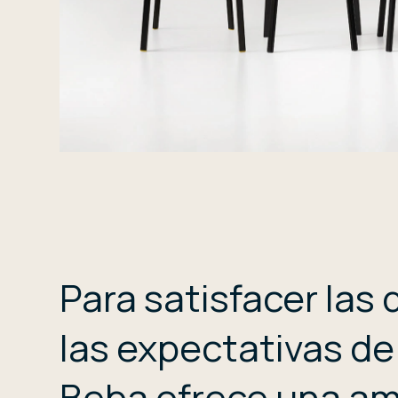
Para satisfacer las
las expectativas de
Beba ofrece una am