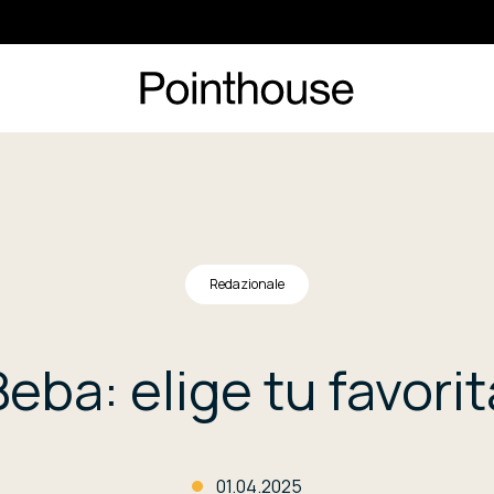
Redazionale
Beba: elige tu favorit
01.04.2025