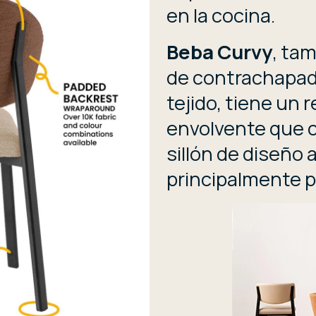
en la cocina.
Beba Curvy
, ta
de contrachapad
tejido, tiene un 
envolvente que c
sillón de diseño
principalmente pa