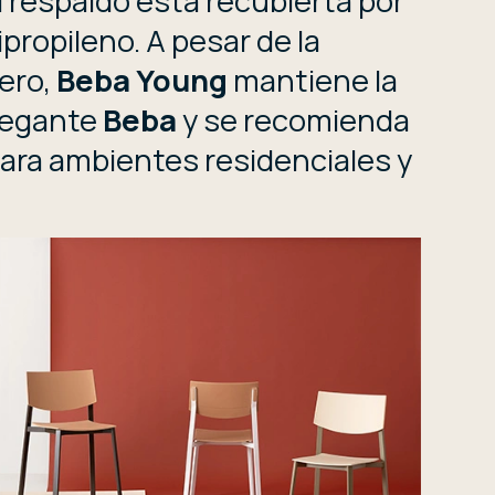
el respaldo está recubierta por
propileno. A pesar de la
ero,
Beba Young
mantiene la
elegante
Beba
y se recomienda
ara ambientes residenciales y