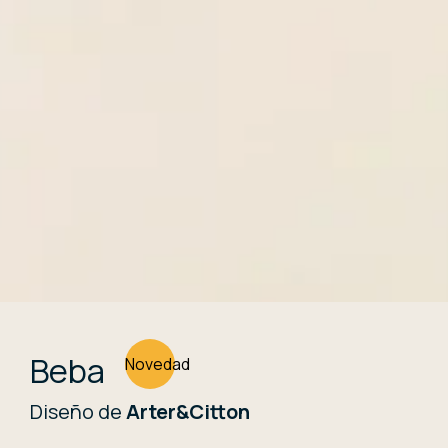
Beba
Novedad
Diseño de
Arter&Citton