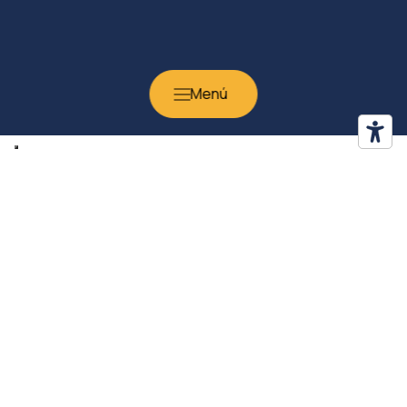
Prodotti correlati
Sillas