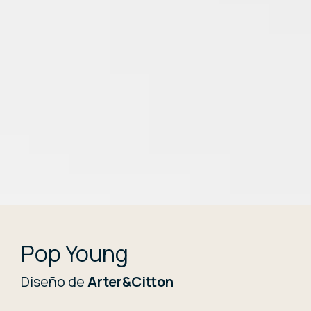
Pop Young
Diseño de
Arter&Citton