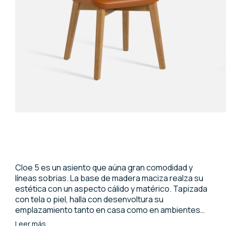
Cloe 5 es un asiento que aúna gran comodidad y
líneas sobrias. La base de madera maciza realza su
estética con un aspecto cálido y matérico. Tapizada
con tela o piel, halla con desenvoltura su
emplazamiento tanto en casa como en ambientes
contract.
Leer más