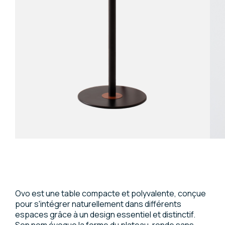
Ovo est une table compacte et polyvalente, conçue
pour s'intégrer naturellement dans différents
espaces grâce à un design essentiel et distinctif.
Son nom évoque la forme du plateau, ronde sans