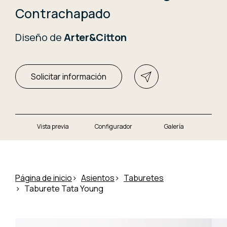
Contrachapado
Diseño de
Arter&Citton
Solicitar información
Vista previa
Configurador
Galería
Página de inicio
Asientos
Taburetes
Taburete Tata Young